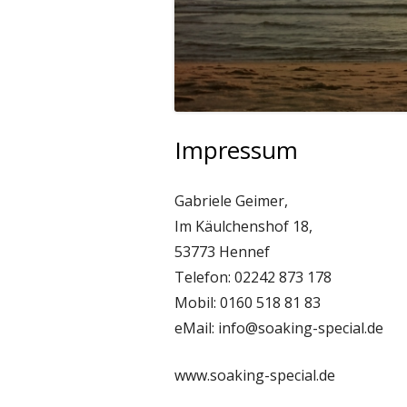
Impressum
Gabriele Geimer,
Im Käulchenshof 18,
53773 Hennef
Telefon: 02242 873 178
Mobil: 0160 518 81 83
eMail: info@soaking-special.de
www.soaking-special.de